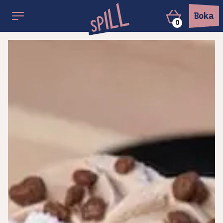
Boka
0