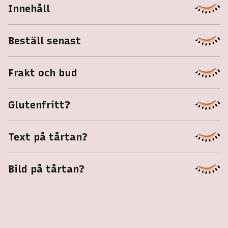
Innehåll
Beställ senast
Frakt och bud
Glutenfritt?
order@spillmer.se
Text på tårtan?
Bild på tårtan?