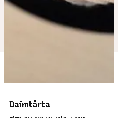
Daimtårta