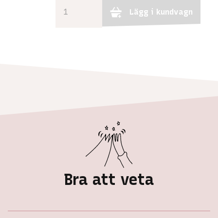
Välj antal
Lägg i kundvagn
Bra att veta