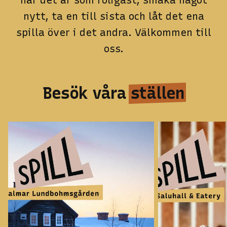
när det är som roligast, smaka något
nytt, ta en till sista och låt det ena
spilla över i det andra. Välkommen till
oss.
Besök våra
ställen