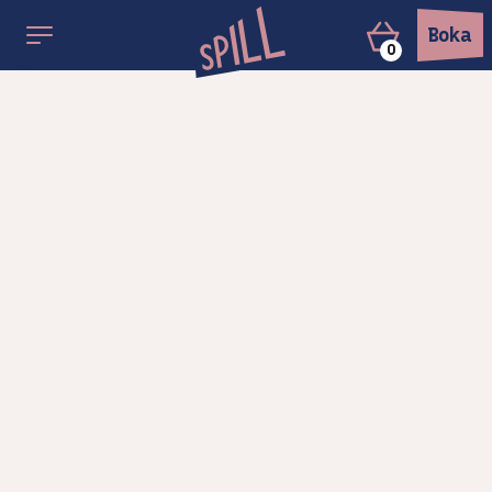
Boka
0