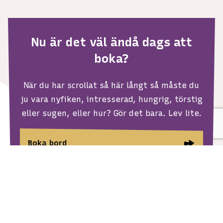
Nu är det väl ändå dags att
boka?
När du har scrollat så här långt så måste du
ju vara nyfiken, intresserad, hungrig, törstig
eller sugen, eller hur? Gör det bara. Lev lite.
Boka bord
Beställ catering
Boka campingplats